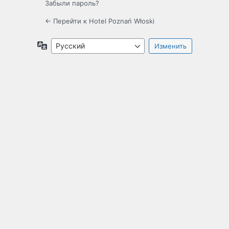
Забыли пароль?
← Перейти к Hotel Poznań Włoski
Язык