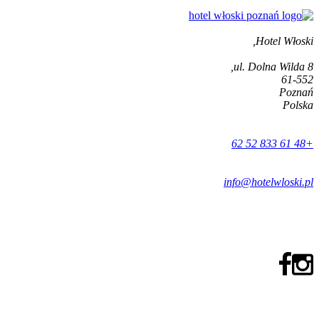
Hotel Włoski,
ul. Dolna Wilda 8,
61-552
Poznań
Polska
+48 61 833 52 62
info@hotelwloski.pl