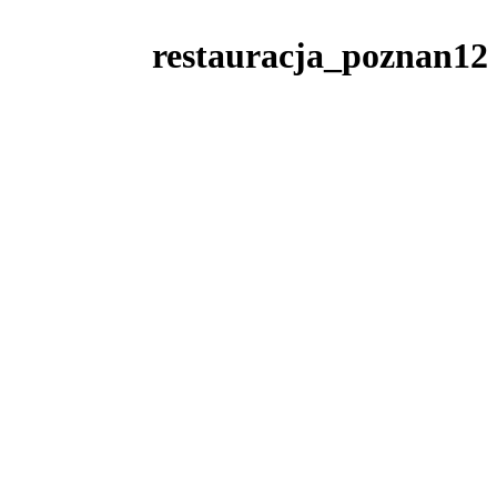
restauracja_poznan12