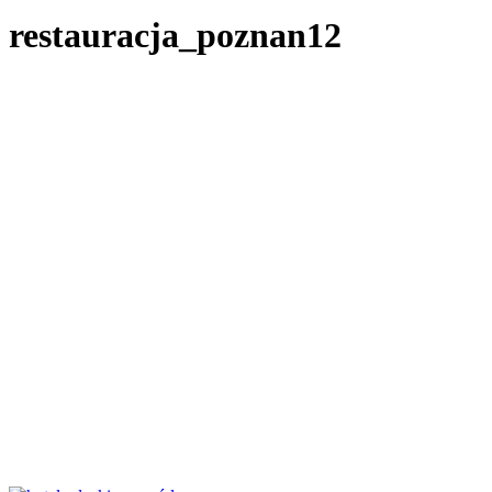
restauracja_poznan12