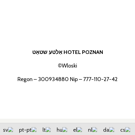
HOTEL POZNAN אַלטע שטאָט
Wloski©
Regon – 300934880 Nip – 777-110-27-42