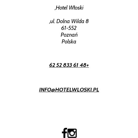
Hotel Włoski,
ul. Dolna Wilda 8,
61-552
Poznań
Polska
+48 61 833 52 62
INFO@HOTELWLOSKI.PL