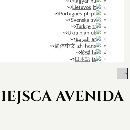
Magyar
Lietuvos
Português
Svenska
Türkçe
Ukrainian
العربية
简体中文
हिन्दी
日本語
IEJSCA AVENIDA