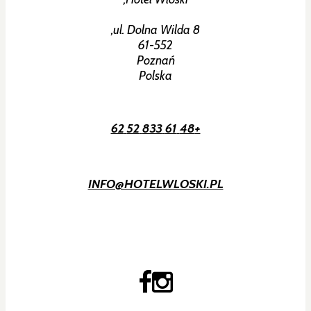
ul. Dolna Wilda 8,
61-552
Poznań
Polska
+48 61 833 52 62
INFO@HOTELWLOSKI.PL