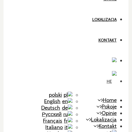
LOKALIZACJA
KONTAKT
polski
Home
English
Pokoje
Deutsch
Opinie
Русский
Lokalizacja
Français
Kontakt
Italiano