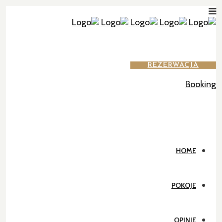
REZERWACJA
Booking
HOME
POKOJE
OPINIE