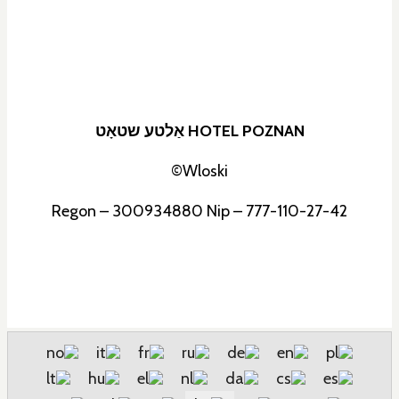
HOTEL POZNAN אַלטע שטאָט
Wloski©
Regon – 300934880 Nip – 777-110-27-42