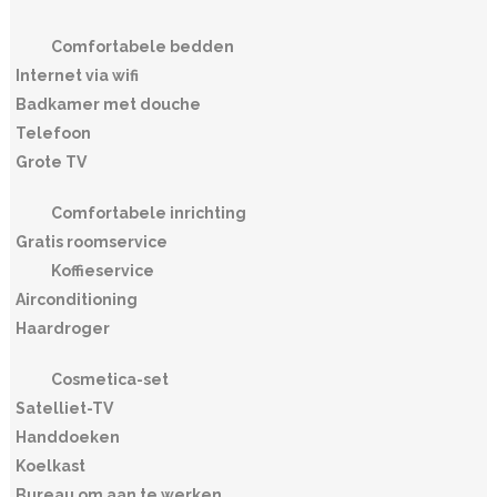
Comfortabele bedden
Internet via wifi
Badkamer met douche
Telefoon
Grote TV
Comfortabele inrichting
Gratis roomservice
Koffieservice
Airconditioning
Haardroger
Cosmetica-set
Satelliet-TV
Handdoeken
Koelkast
Bureau om aan te werken