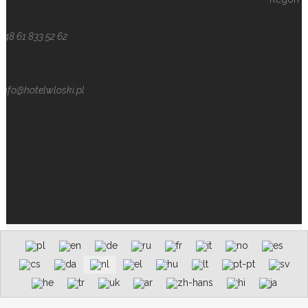
+48 61 833 52 62
info@hotelwloski.pl