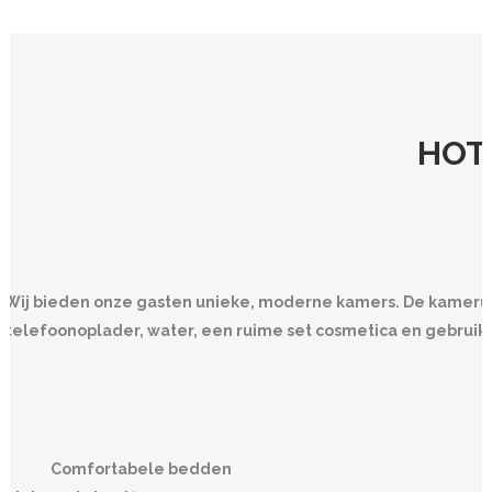
HOT
Wij bieden onze gasten unieke, moderne kamers. De kameruit
telefoonoplader, water, een ruime set cosmetica en gebruiks
Comfortabele bedden