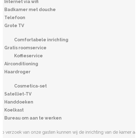
Internet via wifi
Badkamer met douche
Telefoon
Grote TV
Comfortabele inrichting
Gratis roomservice
Koffieservice
Airconditioning
Haardroger
Cosmetica-set
Satelliet-TV
Handdoeken
Koelkast
Bureau om aan te werken
Op verzoek van onze gasten kunnen wij de inrichting van de kamer aa