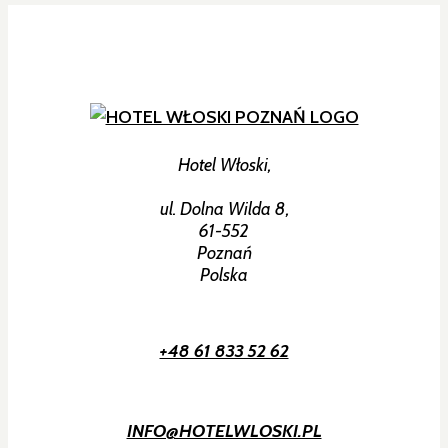
Hotel Włoski,
ul. Dolna Wilda 8,
61-552
Poznań
Polska
+48 61 833 52 62
INFO@HOTELWLOSKI.PL