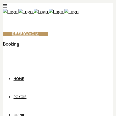
REZERWACJA
Booking
HOME
POKOJE
OPINIE