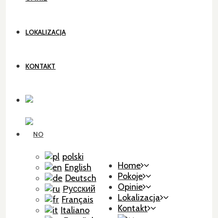
LOKALIZACJA
KONTAKT
polski
Home
English
Pokoje
Deutsch
Opinie
Русский
Lokalizacja
Français
Kontakt
Italiano