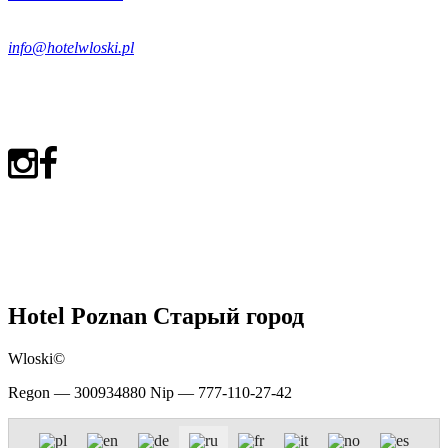
info@hotelwloski.pl
Hotel Poznan Старый город
Wloski©
Regon — 300934880 Nip — 777-110-27-42