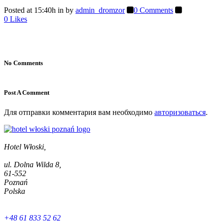
Posted at 15:40h
in
by
admin_dromzor
0 Comments
0
Likes
No Comments
Post A Comment
Для отправки комментария вам необходимо
авторизоваться
.
Hotel Włoski,
ul. Dolna Wilda 8,
61-552
Poznań
Polska
+48 61 833 52 62