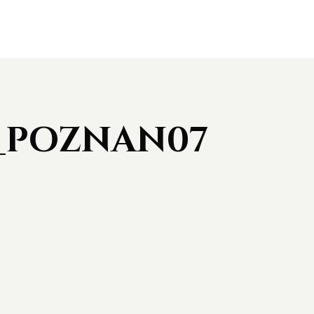
_POZNAN07