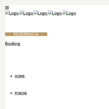
REZERWACJA
Booking
HOME
POKOJE