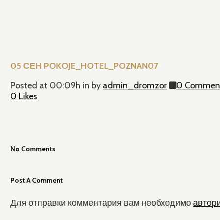
05 СЕН
POKOJE_HOTEL_POZNAN07
Posted at 00:09h
in
by
admin_dromzor
0 Commen
0
Likes
No Comments
Post A Comment
Для отправки комментария вам необходимо
автор