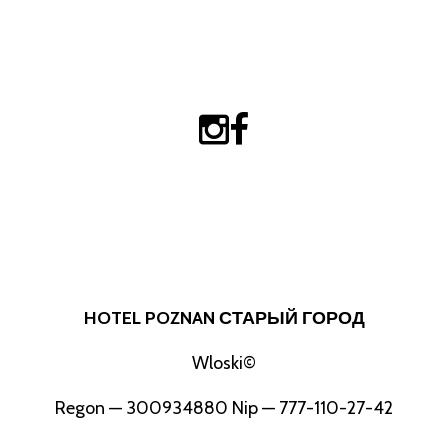
HOTEL POZNAN СТАРЫЙ ГОРОД
Wloski©
Regon — 300934880 Nip — 777-110-27-42