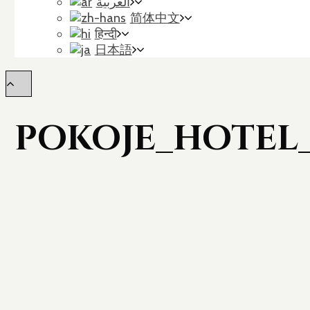
العربية
简体中文
हिन्दी
日本語
POKOJE_HOTEL