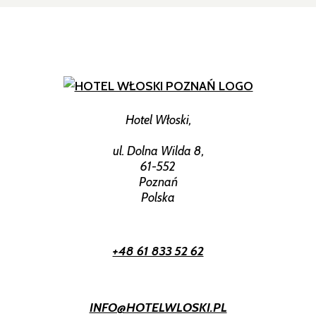
Hotel Włoski,
ul. Dolna Wilda 8,
61-552
Poznań
Polska
+48 61 833 52 62
INFO@HOTELWLOSKI.PL