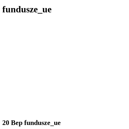
fundusze_ue
20 Вер
fundusze_ue