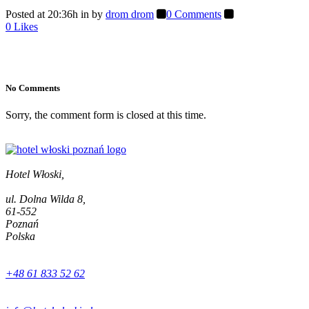
Posted at 20:36h
in
by
drom drom
0 Comments
0
Likes
No Comments
Sorry, the comment form is closed at this time.
Hotel Włoski,
ul. Dolna Wilda 8,
61-552
Poznań
Polska
+48 61 833 52 62