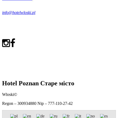
info@hotelwloski.pl
Hotel Poznan Старе місто
Wloski©
Regon – 300934880 Nip – 777-110-27-42