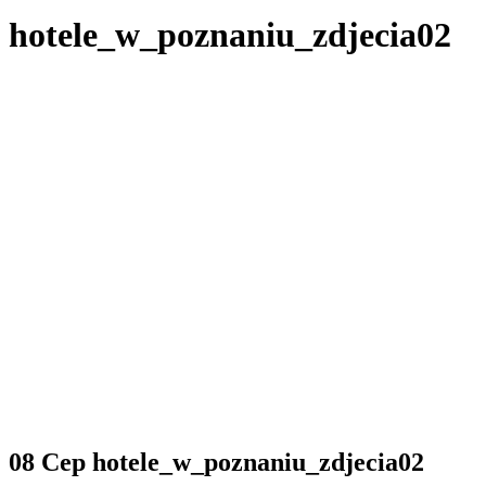
hotele_w_poznaniu_zdjecia02
08 Сер
hotele_w_poznaniu_zdjecia02