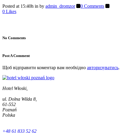
Posted at 15:40h
in
by
admin_dromzor
0 Comments
0
Likes
No Comments
Post A Comment
Щоб відправити коментар вам необхідно
авторизуватись
.
Hotel Włoski,
ul. Dolna Wilda 8,
61-552
Poznań
Polska
+48 61 833 52 62