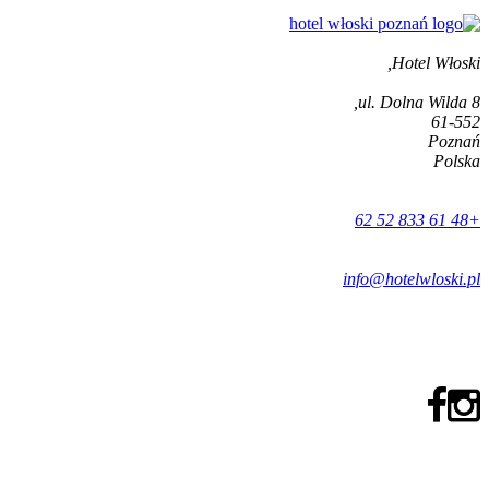
Hotel Włoski,
ul. Dolna Wilda 8,
61-552
Poznań
Polska
+48 61 833 52 62
info@hotelwloski.pl