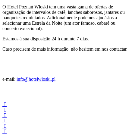
O Hotel Poznań Włoski tem uma vasta gama de ofertas de
organização de intervalos de café, lanches saborosos, jantares ou
banquetes requintados. Adicionalmente podemos ajudá-los a
selecionar uma Estrela da Noite (um ator famoso, cabaré ou
concerto excecional).
Estamos à sua disposição 24 h durante 7 dias.
Caso precisem de mais informação, não hesitem em nos contactar.
e-mail:
info@hotelwloski.pl