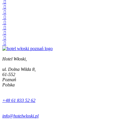
Hotel Włoski,
ul. Dolna Wilda 8,
61-552
Poznań
Polska
+48 61 833 52 62
info@hotelwloski.pl