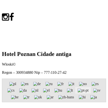
Hotel Poznan Cidade antiga
Wloski©
Regon – 300934880 Nip – 777-110-27-42