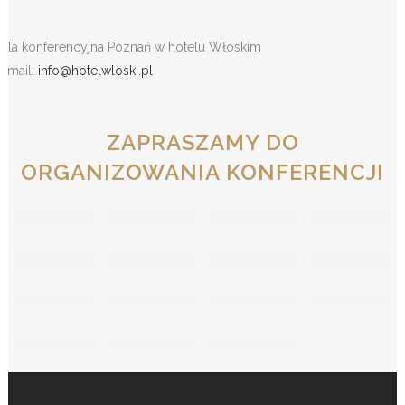
Sala konferencyjna Poznań w hotelu Włoskim
e-mail:
info@hotelwloski.pl
ZAPRASZAMY DO
ORGANIZOWANIA KONFERENCJI