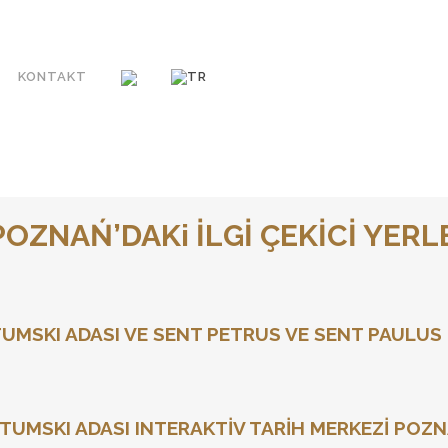
KONTAKT
OZNAŃ’DAKi İLGİ ÇEKİCİ YER
MSKI ADASI VE SENT PETRUS VE SENT PAULUS 
İLGİNÇ YERLER
UMSKI ADASI INTERAKTİV TARİH MERKEZİ POZN