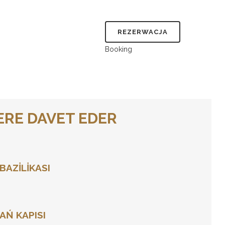
REZERWACJA
Booking
LERE DAVET EDER
BAZİLİKASI
AŃ KAPISI