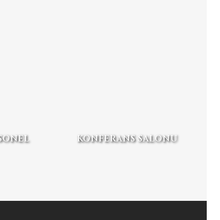
SONEL
KONFERANS SALONU