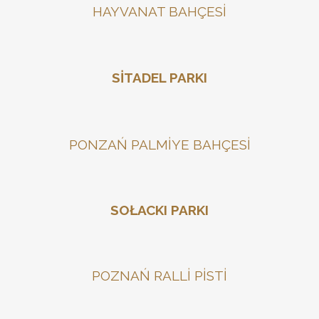
HAYVANAT BAHÇESİ
SİTADEL PARKI
PONZAŃ PALMİYE BAHÇESİ
SOŁACKI PARKI
POZNAŃ RALLİ PİSTİ