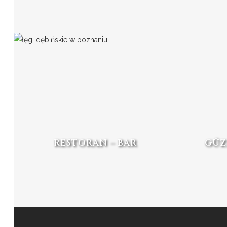
RESTORAN – BAR
GÜZ