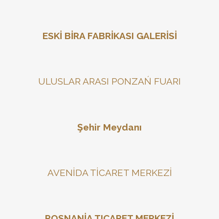
ESKİ BİRA FABRİKASI GALERİSİ
ULUSLAR ARASI PONZAŃ FUARI
Şehir Meydanı
AVENİDA TİCARET MERKEZİ
POSNANİA TICARET MERKEZİ