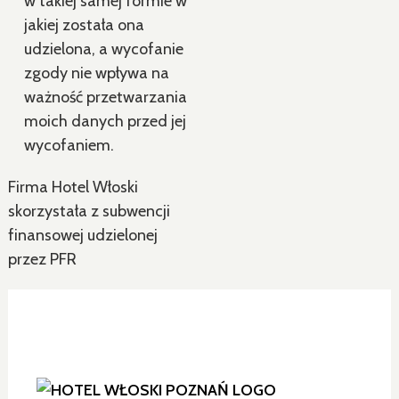
w takiej samej formie w
jakiej została ona
udzielona, a wycofanie
zgody nie wpływa na
ważność przetwarzania
moich danych przed jej
wycofaniem.
Firma Hotel Włoski
skorzystała z subwencji
finansowej udzielonej
przez PFR