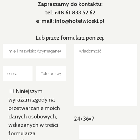
Zapraszamy do kontaktu:
tel. +48 61 833 52 62
e-mail: info@hotelwloski.pl
Lub przez formularz poniżej.
Niniejszym
wyrażam zgody na
przetwarzanie moich
danych osobowych,
24+36=?
wskazanych w treści
formularza