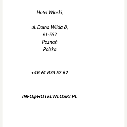
Hotel Włoski,
ul. Dolna Wilda 8,
61-552
Poznań
Polska
+48 61 833 52 62
INFO@HOTELWLOSKI.PL