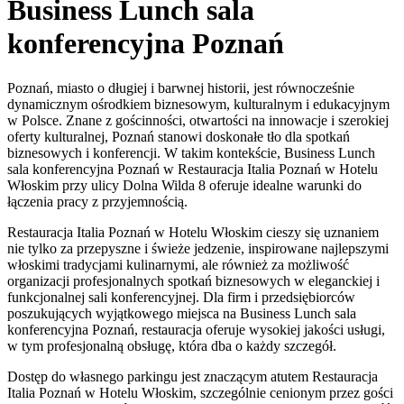
Business Lunch sala
konferencyjna Poznań
Poznań, miasto o długiej i barwnej historii, jest równocześnie
dynamicznym ośrodkiem biznesowym, kulturalnym i edukacyjnym
w Polsce. Znane z gościnności, otwartości na innowacje i szerokiej
oferty kulturalnej, Poznań stanowi doskonałe tło dla spotkań
biznesowych i konferencji. W takim kontekście, Business Lunch
sala konferencyjna Poznań w Restauracja Italia Poznań w Hotelu
Włoskim przy ulicy Dolna Wilda 8 oferuje idealne warunki do
łączenia pracy z przyjemnością.
Restauracja Italia Poznań w Hotelu Włoskim cieszy się uznaniem
nie tylko za przepyszne i świeże jedzenie, inspirowane najlepszymi
włoskimi tradycjami kulinarnymi, ale również za możliwość
organizacji profesjonalnych spotkań biznesowych w eleganckiej i
funkcjonalnej sali konferencyjnej. Dla firm i przedsiębiorców
poszukujących wyjątkowego miejsca na Business Lunch sala
konferencyjna Poznań, restauracja oferuje wysokiej jakości usługi,
w tym profesjonalną obsługę, która dba o każdy szczegół.
Dostęp do własnego parkingu jest znaczącym atutem Restauracja
Italia Poznań w Hotelu Włoskim, szczególnie cenionym przez gości