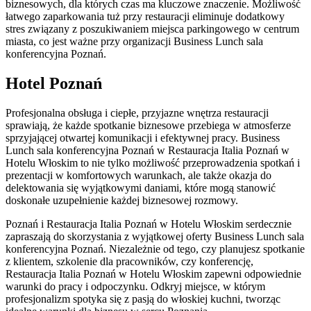
biznesowych, dla których czas ma kluczowe znaczenie. Możliwość
łatwego zaparkowania tuż przy restauracji eliminuje dodatkowy
stres związany z poszukiwaniem miejsca parkingowego w centrum
miasta, co jest ważne przy organizacji Business Lunch sala
konferencyjna Poznań.
Hotel Poznań
Profesjonalna obsługa i ciepłe, przyjazne wnętrza restauracji
sprawiają, że każde spotkanie biznesowe przebiega w atmosferze
sprzyjającej otwartej komunikacji i efektywnej pracy. Business
Lunch sala konferencyjna Poznań w Restauracja Italia Poznań w
Hotelu Włoskim to nie tylko możliwość przeprowadzenia spotkań i
prezentacji w komfortowych warunkach, ale także okazja do
delektowania się wyjątkowymi daniami, które mogą stanowić
doskonałe uzupełnienie każdej biznesowej rozmowy.
Poznań i Restauracja Italia Poznań w Hotelu Włoskim serdecznie
zapraszają do skorzystania z wyjątkowej oferty Business Lunch sala
konferencyjna Poznań. Niezależnie od tego, czy planujesz spotkanie
z klientem, szkolenie dla pracowników, czy konferencję,
Restauracja Italia Poznań w Hotelu Włoskim zapewni odpowiednie
warunki do pracy i odpoczynku. Odkryj miejsce, w którym
profesjonalizm spotyka się z pasją do włoskiej kuchni, tworząc