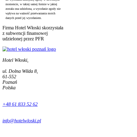
momencie, w takiej samej formie w jakiej
została ona udzielona, a wycofanie zgody nie
wpływa na ważność przetwarzania moich
danych przed jej wycofaniem.
Firma Hotel Włoski skorzystała
z subwencji finansowej
udzielonej przez PFR
Hotel Włoski,
ul. Dolna Wilda 8,
61-552
Poznań
Polska
+48 61 833 52 62
info@hotelwloski.pl