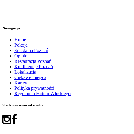
Nawigacja
Home
Pokoje
Śniadania Poznań
Opinie
Restauracja Poznań
Konferencje Poznań
Lokalizacja
Ciekawe miejsca
Kariera
Polityka prywatności
Regulamin Hotelu Włoskiego
Śledź nas w social media