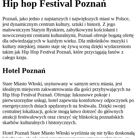
Hip hop Festival Poznań
Poznań, jako jedno z najstarszych i największych miast w Polsce,
jest dynamicznym centrum kultury, sztuki i historii. Z jego
malowniczym Starym Rynkiem, zabytkowymi kościołami i
nowoczesnymi centrami kulturalnymi, Poznań oferuje bogatą ofertę
dla odwiedzających w każdym wieku. Dla miłośników muzyki i
kultury miejskiej, miasto staje się żywą sceną dzięki wydarzeniom
takim jak Hip Hop Festival Poznań, które przyciągają fanów z
całego kraju.
Hotel Poznań
Stare Miasto Włoski, usytuowany w samym sercu miasta, jest
idealnym miejscem zakwaterowania dla gości przybywających na
Hip Hop Festival Poznań. Oferując luksusowe pokoje i
pierwszorzędne usługi, hotel zapewnia komfortowy odpoczynek po
energetycznych dniach spędzonych na festiwalu. Dzięki swojej
centralnej lokalizacji, goście mogą łatwo dotrzeć do głównych
atrakcji festiwalowych oraz cieszyć się bliskością poznańskich
skarbów kulturalnych i historycznych.
Hotel Poznań Stare Miasto Włoski wyróżnia się nie tylko doskonałą