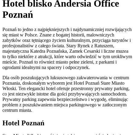
Hotel blisko Andersia Office
Poznań
Poznań to jedno z najpiękniejszych i najdynamiczniej rozwijających
się miast w Polsce. Znane z bogatej historii, malowniczych
zabytków oraz tętniącego życiem kulturalnym, przyciąga turystów i
profesjonalistów z całego świata. Stary Rynek z Ratuszem,
majestatyczna Katedra Poznańska, Zamek Cesarski i liczne muzea
to tylko niektóre z atrakcji, które warto odwiedzić w tym urokliwym
mieście. Poznań to również miasto pełne zieleni, z parkami i
ogrodami idealnymi na spacery i odpoczynek.
Dla osób poszukujących luksusowego zakwaterowania w centrum
Poznania, doskonałym wyborem jest Hotel Poznań Stare Miasto
Włoski. Ten elegancki hotel oferuje przestronny prywatny parking,
co jest niezwykle istotne dla gości przybywających samochodem.
Prywatny parking zapewnia bezpieczeństwo i wygodę, eliminując
problem z poszukiwaniem miejsca parkingowego w zatłoczonym
centrum miasta.
Hotel Poznań