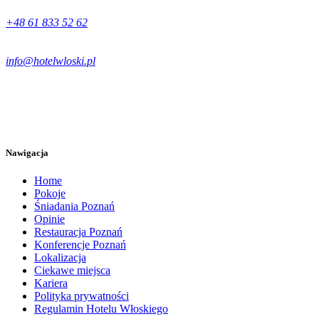
+48 61 833 52 62
info@hotelwloski.pl
Nawigacja
Home
Pokoje
Śniadania Poznań
Opinie
Restauracja Poznań
Konferencje Poznań
Lokalizacja
Ciekawe miejsca
Kariera
Polityka prywatności
Regulamin Hotelu Włoskiego