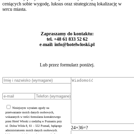
ceniących sobie wygodę, luksus oraz strategiczną lokalizację w
sercu miasta.
Zapraszamy do kontaktu:
tel. +48 61 833 52 62
e-mail: info@hotelwloski.pl
Lub przez formularz poniżej.
Niniejszym wyrażam zgody na
przetwarzanie moich danych osobowych,
wskazanych w treści formularza kontaktowego
przez Hotel Włoski z siedzibą w Poznaniu przy
ul. Dolna Wilda 8, 61 – 552 Poznań, będącego
24+36=?
administratorem moich danych osobowych.