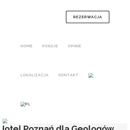
REZERWACJA
HOME
POKOJE
OPINIE
LOKALIZACJA
KONTAKT
Hotel Poznań dla Geologów