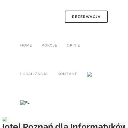
REZERWACJA
HOME
POKOJE
OPINIE
LOKALIZACJA
KONTAKT
Hotel Poznań dla Informatyków