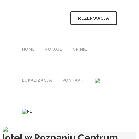
REZERWACJA
HOME
POKOJE
OPINIE
LOKALIZACJA
KONTAKT
Hotel w Poznaniu Centrum