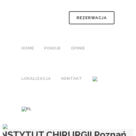
REZERWACJA
HOME
POKOJE
OPINIE
LOKALIZACJA
KONTAKT
INSTYTUT CHIRURGII Poznań