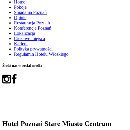
Home
Pokoje
Śniadania Poznań
Opinie
Restauracja Poznań
Konferencje Poznań
Lokalizacja
Ciekawe miejsca
Kariera
Polityka prywatności
Regulamin Hotelu Włoskiego
Śledź nas w social media
Hotel Poznań Stare Miasto Centrum