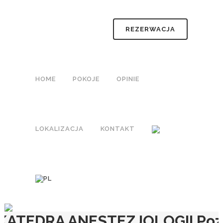
REZERWACJA
HOME
POKOJE
OPINIE
LOKALIZACJA
KONTAKT
KATEDRA ANESTEZJOLOGII Po