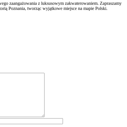
aukowego zaangażowania z luksusowym zakwaterowaniem. Zapraszamy
storią Poznania, tworząc wyjątkowe miejsce na mapie Polski.