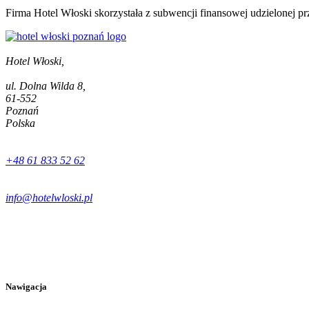
Firma Hotel Włoski skorzystała z subwencji finansowej udzielonej p
Hotel Włoski,
ul. Dolna Wilda 8,
61-552
Poznań
Polska
+48 61 833 52 62
info@hotelwloski.pl
Nawigacja