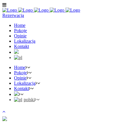
Rezerwacja
Home
Pokoje
Opinie
Lokalizacja
Kontakt
Home
Pokoje
Opinie
Lokalizacja
Kontakt
polski