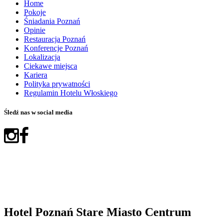
Home
Pokoje
Śniadania Poznań
Opinie
Restauracja Poznań
Konferencje Poznań
Lokalizacja
Ciekawe miejsca
Kariera
Polityka prywatności
Regulamin Hotelu Włoskiego
Śledź nas w social media
Hotel Poznań Stare Miasto Centrum