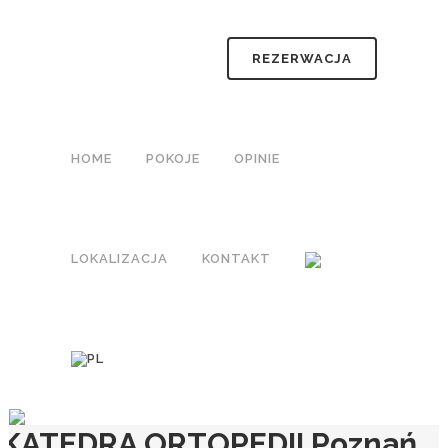
REZERWACJA
HOME
POKOJE
OPINIE
LOKALIZACJA
KONTAKT
KATEDRA ORTOPEDII Poznań