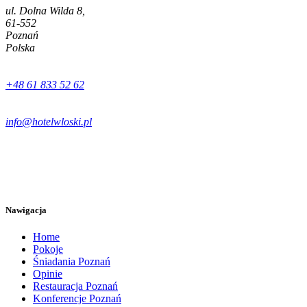
ul. Dolna Wilda 8,
61-552
Poznań
Polska
+48 61 833 52 62
info@hotelwloski.pl
Nawigacja
Home
Pokoje
Śniadania Poznań
Opinie
Restauracja Poznań
Konferencje Poznań