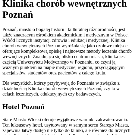
Klinika chorób wewnętrznych
Poznań
Poznań, miasto o bogatej historii i kulturalnej różnorodności, jest
także znaczącym ośrodkiem akademickim i medycznym w Polsce.
Wśród licznych instytucji zdrowia i edukacji medycznej, Klinika
chorób wewnętrznych Poznań wyróżnia się jako czołowe miejsce
oferujące kompleksową opiekę i najnowsze metody leczenia chorób
wewnętrznych. Znajdująca się blisko centrum miasta, klinika jest
częścią Uniwersytetu Medycznego w Poznaniu, co czyni ją
ważnym punktem na mapie medycznej regionu, przyciągającym
specjalistów, studentów oraz pacjentów z całego kraju.
Dla wszystkich, którzy przybywają do Poznania w związku z
działalnością Klinika chorób wewnętrznych Poznań, czy to w
celach leczniczych, edukacyjnych czy badawczych,
Hotel Poznań
Stare Miasto Włoski oferuje wyjątkowe warunki zakwaterowania.
Ten luksusowy hotel, usytuowany w samym sercu Starego Miasta,
zapewnia łatwy dostęp nie tylko do kliniki, ale również do licznych