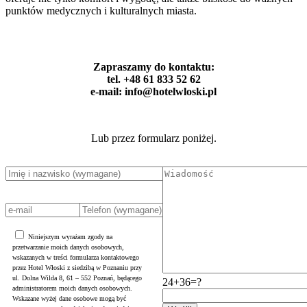
punktów medycznych i kulturalnych miasta.
Zapraszamy do kontaktu:
tel. +48 61 833 52 62
e-mail: info@hotelwloski.pl
Lub przez formularz poniżej.
Niniejszym wyrażam zgody na
przetwarzanie moich danych osobowych,
wskazanych w treści formularza kontaktowego
przez Hotel Włoski z siedzibą w Poznaniu przy
ul. Dolna Wilda 8, 61 – 552 Poznań, będącego
24+36=?
administratorem moich danych osobowych.
Wskazane wyżej dane osobowe mogą być