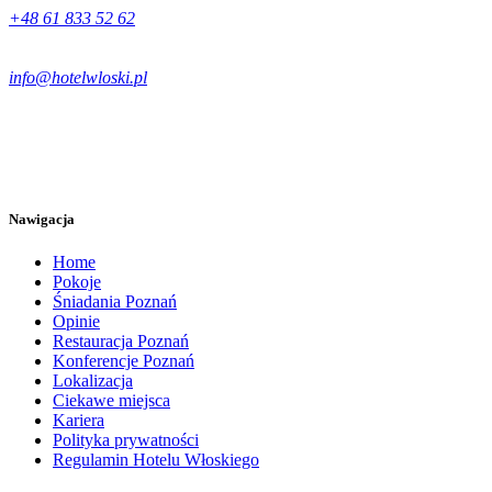
+48 61 833 52 62
info@hotelwloski.pl
Nawigacja
Home
Pokoje
Śniadania Poznań
Opinie
Restauracja Poznań
Konferencje Poznań
Lokalizacja
Ciekawe miejsca
Kariera
Polityka prywatności
Regulamin Hotelu Włoskiego