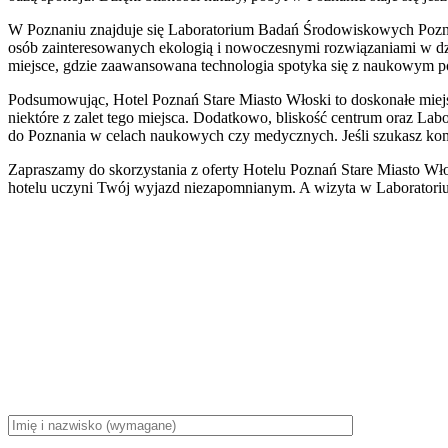
W Poznaniu znajduje się Laboratorium Badań Środowiskowych Pozna
osób zainteresowanych ekologią i nowoczesnymi rozwiązaniami w dz
miejsce, gdzie zaawansowana technologia spotyka się z naukowym po
Podsumowując, Hotel Poznań Stare Miasto Włoski to doskonałe miejs
niektóre z zalet tego miejsca. Dodatkowo, bliskość centrum oraz La
do Poznania w celach naukowych czy medycznych. Jeśli szukasz komf
Zapraszamy do skorzystania z oferty Hotelu Poznań Stare Miasto Wło
hotelu uczyni Twój wyjazd niezapomnianym. A wizyta w Laboratoriu