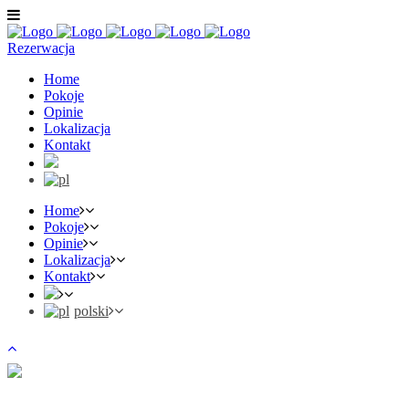
Rezerwacja
Home
Pokoje
Opinie
Lokalizacja
Kontakt
Home
Pokoje
Opinie
Lokalizacja
Kontakt
polski