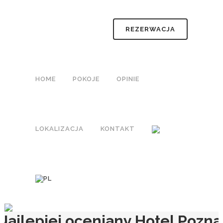
REZERWACJA
HOME
POKOJE
OPINIE
LOKALIZACJA
KONTAKT
Najlepiej oceniany Hotel Pozna