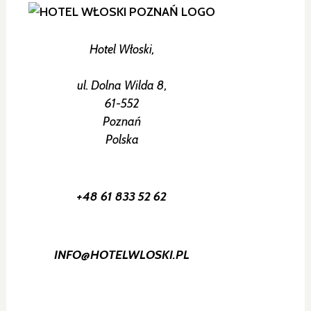
Hotel Włoski,
ul. Dolna Wilda 8,
61-552
Poznań
Polska
+48 61 833 52 62
INFO@HOTELWLOSKI.PL