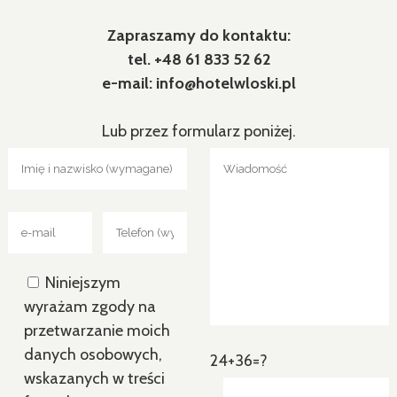
Zapraszamy do kontaktu:
tel. +48 61 833 52 62
e-mail: info@hotelwloski.pl
Lub przez formularz poniżej.
Niniejszym
wyrażam zgody na
przetwarzanie moich
danych osobowych,
24+36=?
wskazanych w treści