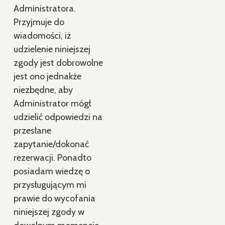
Administratora.
Przyjmuje do
wiadomości, iż
udzielenie niniejszej
zgody jest dobrowolne
jest ono jednakże
niezbędne, aby
Administrator mógł
udzielić odpowiedzi na
przesłane
zapytanie/dokonać
rezerwacji. Ponadto
posiadam wiedzę o
przysługującym mi
prawie do wycofania
niniejszej zgody w