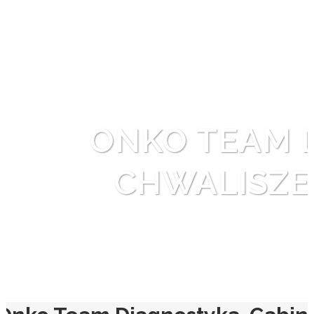
ONKO TEAM 
CHWALISZE