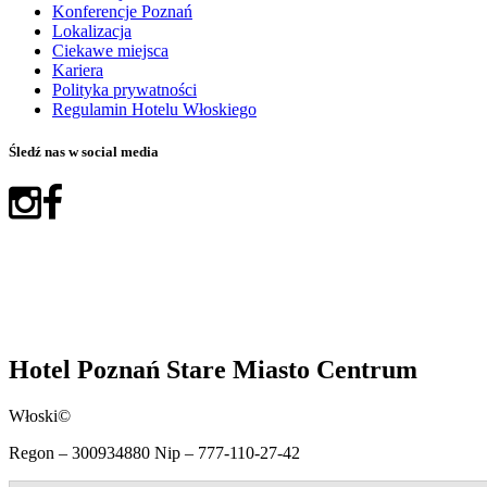
Konferencje Poznań
Lokalizacja
Ciekawe miejsca
Kariera
Polityka prywatności
Regulamin Hotelu Włoskiego
Śledź nas w social media
Hotel Poznań Stare Miasto Centrum
Włoski©
Regon – 300934880 Nip – 777-110-27-42