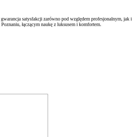
warancja satysfakcji zarówno pod względem profesjonalnym, jak i
 w Poznaniu, łączącym naukę z luksusem i komfortem.