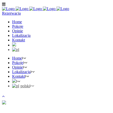
Rezerwacja
Home
Pokoje
Opinie
Lokalizacja
Kontakt
Home
Pokoje
Opinie
Lokalizacja
Kontakt
polski