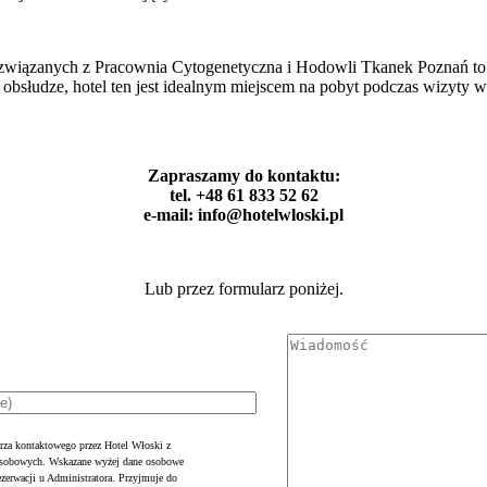
wiązanych z Pracownia Cytogenetyczna i Hodowli Tkanek Poznań to g
j obsłudze, hotel ten jest idealnym miejscem na pobyt podczas wizyty
Zapraszamy do kontaktu:
tel. +48 61 833 52 62
e-mail: info@hotelwloski.pl
Lub przez formularz poniżej.
rza kontaktowego przez Hotel Włoski z
 osobowych. Wskazane wyżej dane osobowe
ezerwacji u Administratora. Przyjmuje do