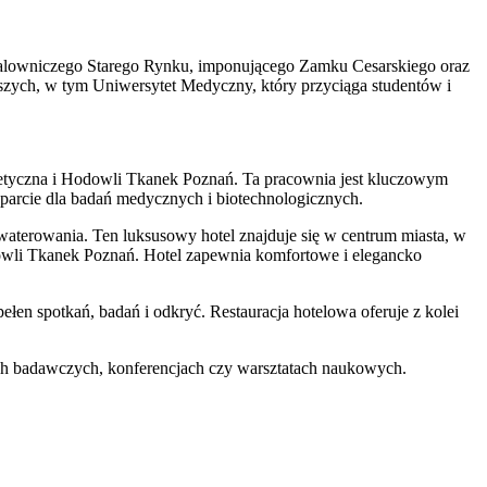
z malowniczego Starego Rynku, imponującego Zamku Cesarskiego oraz
zych, w tym Uniwersytet Medyczny, który przyciąga studentów i
tyczna i Hodowli Tkanek Poznań. Ta pracownia jest kluczowym
sparcie dla badań medycznych i biotechnologicznych.
terowania. Ten luksusowy hotel znajduje się w centrum miasta, w
dowli Tkanek Poznań. Hotel zapewnia komfortowe i elegancko
łen spotkań, badań i odkryć. Restauracja hotelowa oferuje z kolei
tach badawczych, konferencjach czy warsztatach naukowych.