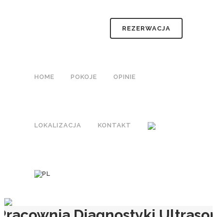
REZERWACJA
HOME
POKOJE
OPINIE
LOKALIZACJA
KONTAKT
Pracownia Diagnostyki Ultraso