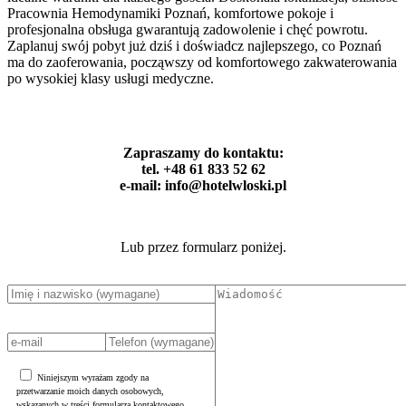
Pracownia Hemodynamiki Poznań, komfortowe pokoje i
profesjonalna obsługa gwarantują zadowolenie i chęć powrotu.
Zaplanuj swój pobyt już dziś i doświadcz najlepszego, co Poznań
ma do zaoferowania, począwszy od komfortowego zakwaterowania
po wysokiej klasy usługi medyczne.
Zapraszamy do kontaktu:
tel. +48 61 833 52 62
e-mail: info@hotelwloski.pl
Lub przez formularz poniżej.
Niniejszym wyrażam zgody na
przetwarzanie moich danych osobowych,
wskazanych w treści formularza kontaktowego