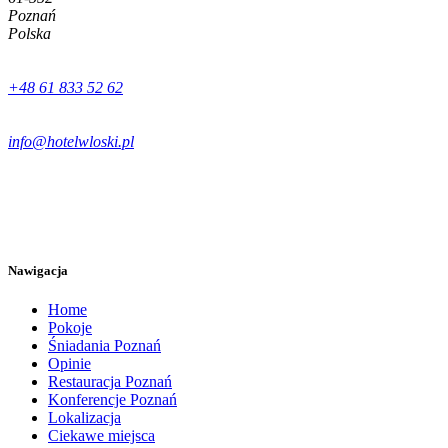
Poznań
Polska
+48 61 833 52 62
info@hotelwloski.pl
Nawigacja
Home
Pokoje
Śniadania Poznań
Opinie
Restauracja Poznań
Konferencje Poznań
Lokalizacja
Ciekawe miejsca