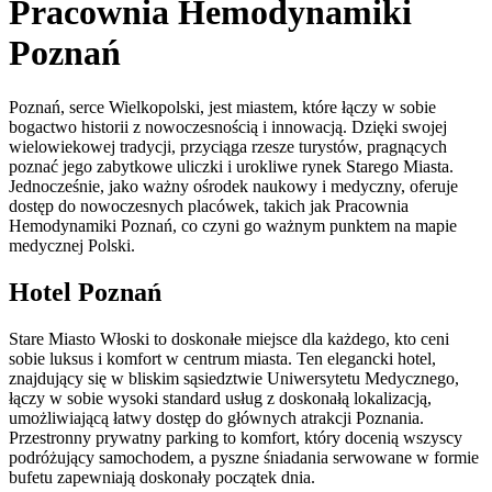
Pracownia Hemodynamiki
Poznań
Poznań, serce Wielkopolski, jest miastem, które łączy w sobie
bogactwo historii z nowoczesnością i innowacją. Dzięki swojej
wielowiekowej tradycji, przyciąga rzesze turystów, pragnących
poznać jego zabytkowe uliczki i urokliwe rynek Starego Miasta.
Jednocześnie, jako ważny ośrodek naukowy i medyczny, oferuje
dostęp do nowoczesnych placówek, takich jak Pracownia
Hemodynamiki Poznań, co czyni go ważnym punktem na mapie
medycznej Polski.
Hotel Poznań
Stare Miasto Włoski to doskonałe miejsce dla każdego, kto ceni
sobie luksus i komfort w centrum miasta. Ten elegancki hotel,
znajdujący się w bliskim sąsiedztwie Uniwersytetu Medycznego,
łączy w sobie wysoki standard usług z doskonałą lokalizacją,
umożliwiającą łatwy dostęp do głównych atrakcji Poznania.
Przestronny prywatny parking to komfort, który docenią wszyscy
podróżujący samochodem, a pyszne śniadania serwowane w formie
bufetu zapewniają doskonały początek dnia.