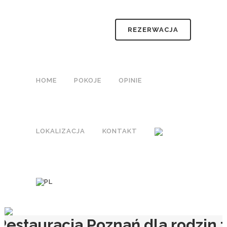
REZERWACJA
HOME
POKOJE
OPINIE
LOKALIZACJA
KONTAKT
Restauracja Poznań dla rodzin 