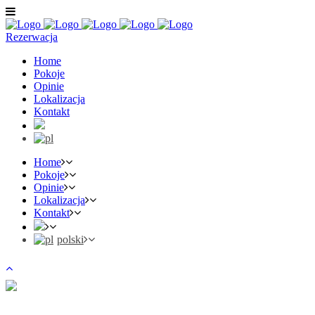
Rezerwacja
Home
Pokoje
Opinie
Lokalizacja
Kontakt
Home
Pokoje
Opinie
Lokalizacja
Kontakt
polski