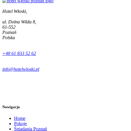
Hotel Włoski,
ul. Dolna Wilda 8,
61-552
Poznań
Polska
+48 61 833 52 62
info@hotelwloski.pl
Nawigacja
Home
Pokoje
Śniadania Poznań