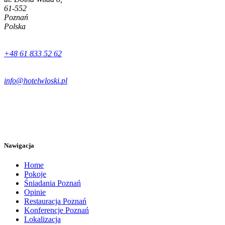
61-552
Poznań
Polska
+48 61 833 52 62
info@hotelwloski.pl
Nawigacja
Home
Pokoje
Śniadania Poznań
Opinie
Restauracja Poznań
Konferencje Poznań
Lokalizacja