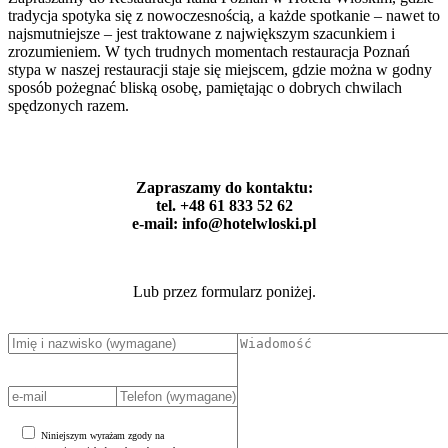
tradycja spotyka się z nowoczesnością, a każde spotkanie – nawet to
najsmutniejsze – jest traktowane z największym szacunkiem i
zrozumieniem. W tych trudnych momentach restauracja Poznań
stypa w naszej restauracji staje się miejscem, gdzie można w godny
sposób pożegnać bliską osobę, pamiętając o dobrych chwilach
spędzonych razem.
Zapraszamy do kontaktu:
tel. +48 61 833 52 62
e-mail: info@hotelwloski.pl
Lub przez formularz poniżej.
Niniejszym wyrażam zgody na