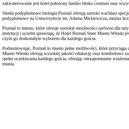
zakwaterowanie jest hotel położony bardzo blisko centrum oraz wsz
Studia podyplomowe biologia Poznań oferują szeroki wachlarz specja
podyplomowe na Uniwersytecie im. Adama Mickiewicza, można licz
Poznań to miasto, które oferuje szerokie możliwości zarówno dla tu
instytucji i uczelni sprawiają, że Hotel Poznań Stare Miasto Włoski
czyni go doskonałym wyborem dla każdego gościa.
Podsumowując, Poznań to miasto pełne możliwości, które przyciąga z
Miasto Włoski oferują wysokiej jakości edukację oraz komfortowe zak
spełni oczekiwania każdego gościa, oferując niezapomniane wrażenia 
miasta.