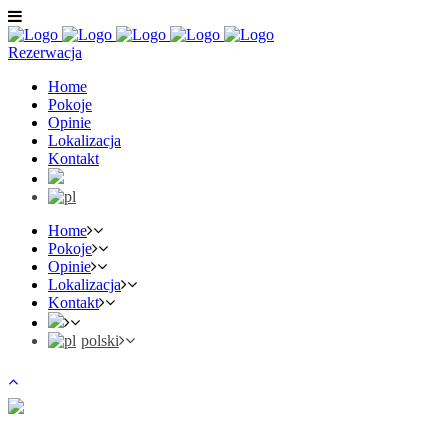
Rezerwacja
Home
Pokoje
Opinie
Lokalizacja
Kontakt
Home
Pokoje
Opinie
Lokalizacja
Kontakt
polski