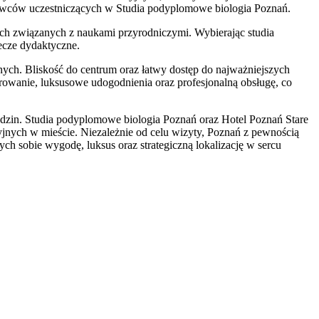
adowców uczestniczących w Studia podyplomowe biologia Poznań.
ach związanych z naukami przyrodniczymi. Wybierając studia
cze dydaktyczne.
nych. Bliskość do centrum oraz łatwy dostęp do najważniejszych
erowanie, luksusowe udogodnienia oraz profesjonalną obsługę, co
iedzin. Studia podyplomowe biologia Poznań oraz Hotel Poznań Stare
cyjnych w mieście. Niezależnie od celu wizyty, Poznań z pewnością
ch sobie wygodę, luksus oraz strategiczną lokalizację w sercu