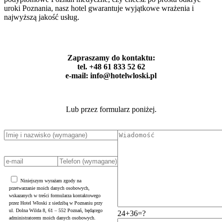
uroki Poznania, nasz hotel gwarantuje wyjątkowe wrażenia i
najwyższą jakość usług.
Zapraszamy do kontaktu:
tel. +48 61 833 52 62
e-mail: info@hotelwloski.pl
Lub przez formularz poniżej.
Niniejszym wyrażam zgody na
przetwarzanie moich danych osobowych,
wskazanych w treści formularza kontaktowego
przez Hotel Włoski z siedzibą w Poznaniu przy
ul. Dolna Wilda 8, 61 – 552 Poznań, będącego
24+36=?
administratorem moich danych osobowych.