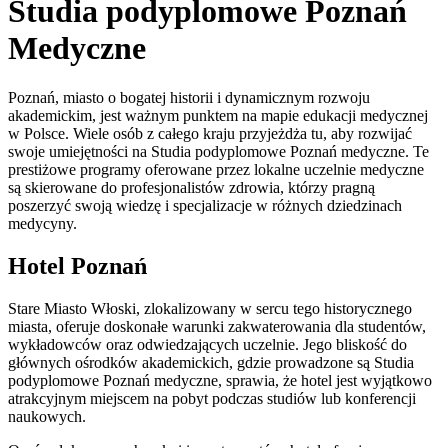
Studia podyplomowe Poznań
Medyczne
Poznań, miasto o bogatej historii i dynamicznym rozwoju
akademickim, jest ważnym punktem na mapie edukacji medycznej
w Polsce. Wiele osób z całego kraju przyjeżdża tu, aby rozwijać
swoje umiejętności na Studia podyplomowe Poznań medyczne. Te
prestiżowe programy oferowane przez lokalne uczelnie medyczne
są skierowane do profesjonalistów zdrowia, którzy pragną
poszerzyć swoją wiedzę i specjalizacje w różnych dziedzinach
medycyny.
Hotel Poznań
Stare Miasto Włoski, zlokalizowany w sercu tego historycznego
miasta, oferuje doskonałe warunki zakwaterowania dla studentów,
wykładowców oraz odwiedzających uczelnie. Jego bliskość do
głównych ośrodków akademickich, gdzie prowadzone są Studia
podyplomowe Poznań medyczne, sprawia, że hotel jest wyjątkowo
atrakcyjnym miejscem na pobyt podczas studiów lub konferencji
naukowych.