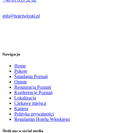
info@hotelwloski.pl
Nawigacja
Home
Pokoje
Śniadania Poznań
Opinie
Restauracja Poznań
Konferencje Poznań
Lokalizacja
Ciekawe miejsca
Kariera
Polityka prywatności
Regulamin Hotelu Włoskiego
Śledź nas w social media