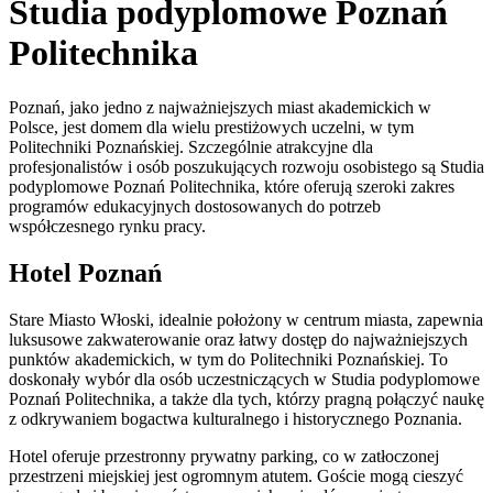
Studia podyplomowe Poznań
Politechnika
Poznań, jako jedno z najważniejszych miast akademickich w
Polsce, jest domem dla wielu prestiżowych uczelni, w tym
Politechniki Poznańskiej. Szczególnie atrakcyjne dla
profesjonalistów i osób poszukujących rozwoju osobistego są Studia
podyplomowe Poznań Politechnika, które oferują szeroki zakres
programów edukacyjnych dostosowanych do potrzeb
współczesnego rynku pracy.
Hotel Poznań
Stare Miasto Włoski, idealnie położony w centrum miasta, zapewnia
luksusowe zakwaterowanie oraz łatwy dostęp do najważniejszych
punktów akademickich, w tym do Politechniki Poznańskiej. To
doskonały wybór dla osób uczestniczących w Studia podyplomowe
Poznań Politechnika, a także dla tych, którzy pragną połączyć naukę
z odkrywaniem bogactwa kulturalnego i historycznego Poznania.
Hotel oferuje przestronny prywatny parking, co w zatłoczonej
przestrzeni miejskiej jest ogromnym atutem. Goście mogą cieszyć