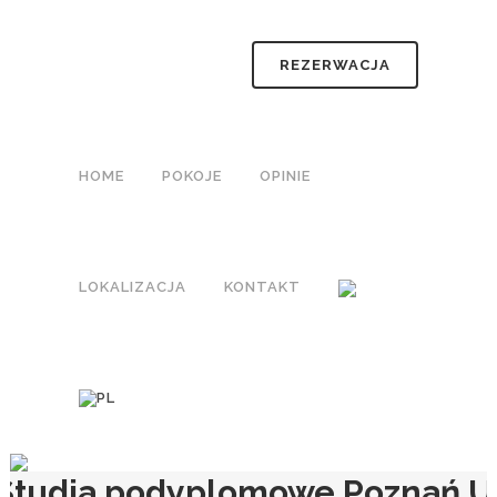
REZERWACJA
HOME
POKOJE
OPINIE
LOKALIZACJA
KONTAKT
Studia podyplomowe Poznań 