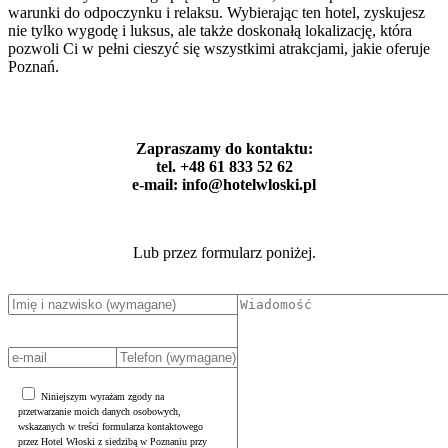
warunki do odpoczynku i relaksu. Wybierając ten hotel, zyskujesz
nie tylko wygodę i luksus, ale także doskonałą lokalizację, która
pozwoli Ci w pełni cieszyć się wszystkimi atrakcjami, jakie oferuje
Poznań.
Zapraszamy do kontaktu:
tel. +48 61 833 52 62
e-mail: info@hotelwloski.pl
Lub przez formularz poniżej.
Niniejszym wyrażam zgody na
przetwarzanie moich danych osobowych,
wskazanych w treści formularza kontaktowego
przez Hotel Włoski z siedzibą w Poznaniu przy