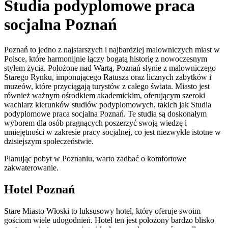
Studia podyplomowe praca
socjalna Poznań
Poznań to jedno z najstarszych i najbardziej malowniczych miast w
Polsce, które harmonijnie łączy bogatą historię z nowoczesnym
stylem życia. Położone nad Wartą, Poznań słynie z malowniczego
Starego Rynku, imponującego Ratusza oraz licznych zabytków i
muzeów, które przyciągają turystów z całego świata. Miasto jest
również ważnym ośrodkiem akademickim, oferującym szeroki
wachlarz kierunków studiów podyplomowych, takich jak Studia
podyplomowe praca socjalna Poznań. Te studia są doskonałym
wyborem dla osób pragnących poszerzyć swoją wiedzę i
umiejętności w zakresie pracy socjalnej, co jest niezwykle istotne w
dzisiejszym społeczeństwie.
Planując pobyt w Poznaniu, warto zadbać o komfortowe
zakwaterowanie.
Hotel Poznań
Stare Miasto Włoski to luksusowy hotel, który oferuje swoim
gościom wiele udogodnień. Hotel ten jest położony bardzo blisko