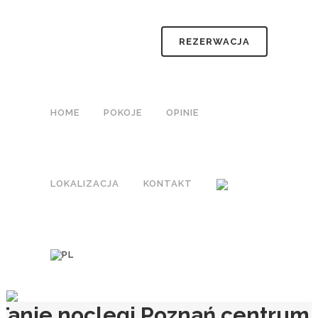
REZERWACJA
HOME
POKOJE
OPINIE
LOKALIZACJA
KONTAKT
Tanie noclegi Poznań centrum