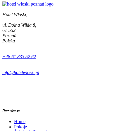
Hotel Włoski,
ul. Dolna Wilda 8,
61-552
Poznań
Polska
+48 61 833 52 62
info@hotelwloski.pl
Nawigacja
Home
Pokoje