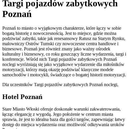
Targi pojazdów zabytkowych
Poznań
Poznań to miasto o wyjątkowym charakterze, które łączy w sobie
bogatą historię z nowoczesnością. Jest to miejsce, gdzie można
podziwiać zabytki, takie jak renesansowy Ratusz na Starym Rynku,
malowniczy Ostrów Tumski czy nowoczesne centra handlowe i
biznesowe. Poznań jest również znany jako ważny ośrodek
kulturalny i biznesowy, co roku goszczący liczne wydarzenia, targi i
konferencje. Wśród nich Targi pojazdów zabytkowych Poznań
noclegi wyróżniają się jako wyjątkowe wydarzenie dla miłośników
motoryzacji, którzy mają okazję podziwiać klasyczne modele
samochodów i motocykli, świadczące o bogatej historii motoryzacji.
Dla uczestników Targi pojazdów zabytkowych Poznań noclegi,
Hotel Poznań
Stare Miasto Włoski oferuje doskonałe warunki zakwaterowania,
łącząc elegancję z wygodą. Jego położenie w centrum miasta
sprawia, że jest to idealna baza dla gości targów, zapewniając łatwy
dostęp do miejsca wydarzenia oraz możliwość odkrywania uroków