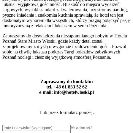
luksus i wyjątkową gościnność. Bliskość do miejsca wydarzeń
targowych, wysoki standard zakwaterowania, przestronny parking,
pyszne śniadania i znakomita kuchnia sprawiają, że hotel ten jest
doskonałym wyborem dla wszystkich, którzy pragną połączyć pasję
motoryzacyjną z relaksem i luksusem w sercu Poznania.
Zapraszamy do doświadczenia niezapomnianego pobytu w Hotelu
Poznań Stare Miasto Włoski, gdzie każdy detal został
zaprojektowany z myślą o wygodzie i zadowoleniu gości. Pozwól
sobie na chwilę luksusu podczas Targi pojazdów zabytkowych
Poznań noclegi i ciesz się wyjątkową atmosferą Poznania.
Zapraszamy do kontaktu:
tel. +48 61 833 52 62
e-mail: info@hotelwloski.pl
Lub przez formularz poniżej.