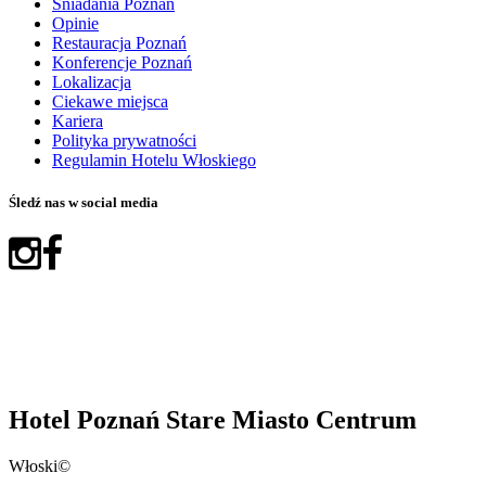
Śniadania Poznań
Opinie
Restauracja Poznań
Konferencje Poznań
Lokalizacja
Ciekawe miejsca
Kariera
Polityka prywatności
Regulamin Hotelu Włoskiego
Śledź nas w social media
Hotel Poznań Stare Miasto Centrum
Włoski©