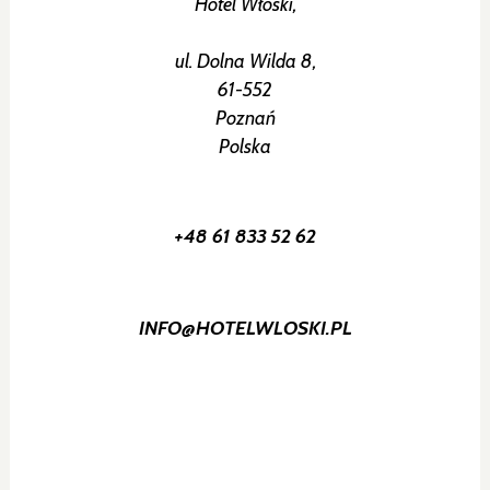
Hotel Włoski,
ul. Dolna Wilda 8,
61-552
Poznań
Polska
+48 61 833 52 62
INFO@HOTELWLOSKI.PL