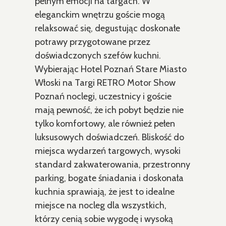
pełnym emocji na targach. W
eleganckim wnętrzu goście mogą
relaksować się, degustując doskonałe
potrawy przygotowane przez
doświadczonych szefów kuchni.
Wybierając Hotel Poznań Stare Miasto
Włoski na Targi RETRO Motor Show
Poznań noclegi, uczestnicy i goście
mają pewność, że ich pobyt będzie nie
tylko komfortowy, ale również pełen
luksusowych doświadczeń. Bliskość do
miejsca wydarzeń targowych, wysoki
standard zakwaterowania, przestronny
parking, bogate śniadania i doskonała
kuchnia sprawiają, że jest to idealne
miejsce na nocleg dla wszystkich,
którzy cenią sobie wygodę i wysoką