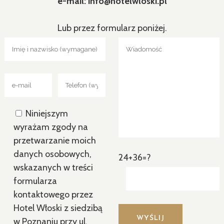
e-mail: info@hotelwloski.pl
Lub przez formularz poniżej.
Niniejszym
wyrażam zgody na
przetwarzanie moich
danych osobowych,
24+36=?
wskazanych w treści
formularza
kontaktowego przez
Hotel Włoski z siedzibą
w Poznaniu przy ul.