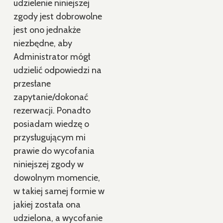
udzielenie niniejszej
zgody jest dobrowolne
jest ono jednakże
niezbędne, aby
Administrator mógł
udzielić odpowiedzi na
przesłane
zapytanie/dokonać
rezerwacji. Ponadto
posiadam wiedzę o
przysługującym mi
prawie do wycofania
niniejszej zgody w
dowolnym momencie,
w takiej samej formie w
jakiej została ona
udzielona, a wycofanie