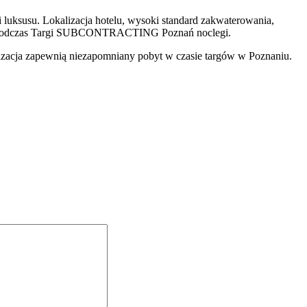
 luksusu. Lokalizacja hotelu, wysoki standard zakwaterowania,
clegu podczas Targi SUBCONTRACTING Poznań noclegi.
alizacja zapewnią niezapomniany pobyt w czasie targów w Poznaniu.