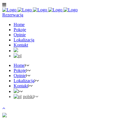
Rezerwacja
Home
Pokoje
Opinie
Lokalizacja
Kontakt
Home
Pokoje
Opinie
Lokalizacja
Kontakt
polski