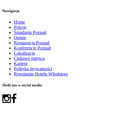
Nawigacja
Home
Pokoje
Śniadania Poznań
Opinie
Restauracja Poznań
Konferencje Poznań
Lokalizacja
Ciekawe miejsca
Kariera
Polityka prywatności
Regulamin Hotelu Włoskiego
Śledź nas w social media